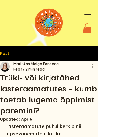
Post
Mari-Ann Meigo Fonseca
Feb 17
2 min read
Trüki- või kirjatähed
lasteraamatutes – kumb
toetab lugema õppimist
paremini?
Updated:
Apr 6
Lasteraamatute puhul kerkib nii 
lapsevanematele kui ka 