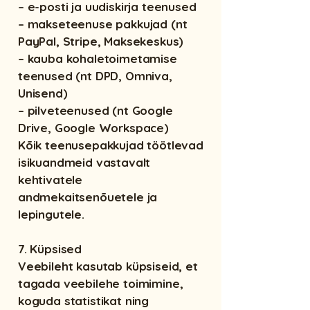
– e-posti ja uudiskirja teenused
– makseteenuse pakkujad (nt
PayPal, Stripe, Maksekeskus)
– kauba kohaletoimetamise
teenused (nt DPD, Omniva,
Unisend)
– pilveteenused (nt Google
Drive, Google Workspace)
Kõik teenusepakkujad töötlevad
isikuandmeid vastavalt
kehtivatele
andmekaitsenõuetele ja
lepingutele.
7. Küpsised
Veebileht kasutab küpsiseid, et
tagada veebilehe toimimine,
koguda statistikat ning