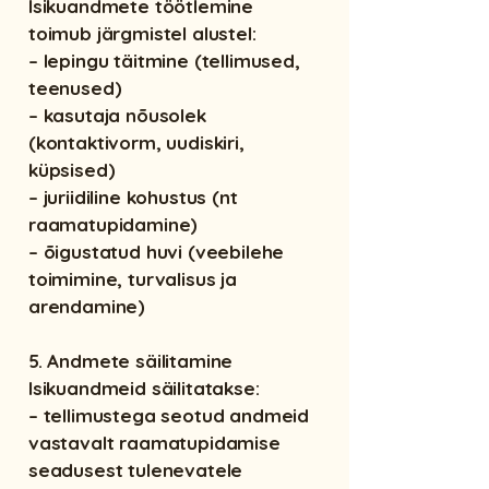
Isikuandmete töötlemine
toimub järgmistel alustel:
– lepingu täitmine (tellimused,
teenused)
– kasutaja nõusolek
(kontaktivorm, uudiskiri,
küpsised)
– juriidiline kohustus (nt
raamatupidamine)
– õigustatud huvi (veebilehe
toimimine, turvalisus ja
arendamine)
5. Andmete säilitamine
Isikuandmeid säilitatakse:
– tellimustega seotud andmeid
vastavalt raamatupidamise
seadusest tulenevatele