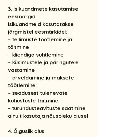
3. Isikuandmete kasutamise
eesmärgid
Isikuandmeid kasutatakse
järgmistel eesmärkidel:
– tellimuste töötlemine ja
täitmine
– kliendiga suhtlemine
– küsimustele ja päringutele
vastamine
– arveldamine ja maksete
töötlemine
– seadusest tulenevate
kohustuste täitmine
– turundusteavituste saatmine
ainult kasutaja nõusoleku alusel
4. Õiguslik alus