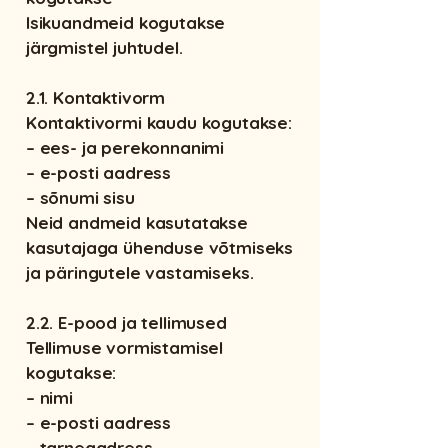
Isikuandmeid kogutakse
järgmistel juhtudel.
2.1. Kontaktivorm
Kontaktivormi kaudu kogutakse:
– ees- ja perekonnanimi
– e-posti aadress
– sõnumi sisu
Neid andmeid kasutatakse
kasutajaga ühenduse võtmiseks
ja päringutele vastamiseks.
2.2. E-pood ja tellimused
Tellimuse vormistamisel
kogutakse:
– nimi
– e-posti aadress
– tarneaadress