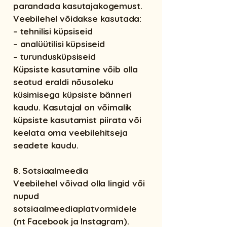
parandada kasutajakogemust.
Veebilehel võidakse kasutada:
– tehnilisi küpsiseid
– analüütilisi küpsiseid
– turundusküpsiseid
Küpsiste kasutamine võib olla
seotud eraldi nõusoleku
küsimisega küpsiste bänneri
kaudu. Kasutajal on võimalik
küpsiste kasutamist piirata või
keelata oma veebilehitseja
seadete kaudu.
8. Sotsiaalmeedia
Veebilehel võivad olla lingid või
nupud
sotsiaalmeediaplatvormidele
(nt Facebook ja Instagram).