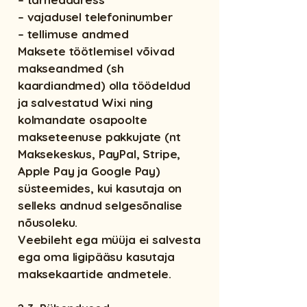
– vajadusel telefoninumber
– tellimuse andmed
Maksete töötlemisel võivad
makseandmed (sh
kaardiandmed) olla töödeldud
ja salvestatud Wixi ning
kolmandate osapoolte
makseteenuse pakkujate (nt
Maksekeskus, PayPal, Stripe,
Apple Pay ja Google Pay)
süsteemides, kui kasutaja on
selleks andnud selgesõnalise
nõusoleku.
Veebileht ega müüja ei salvesta
ega oma ligipääsu kasutaja
maksekaartide andmetele.